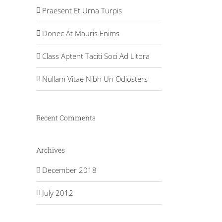
Praesent Et Urna Turpis
Donec At Mauris Enims
Class Aptent Taciti Soci Ad Litora
Nullam Vitae Nibh Un Odiosters
Recent Comments
Archives
December 2018
July 2012