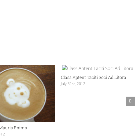
Class Aptent Taciti Soci Ad Litora
July 31st, 2012
 Mauris Enims
2012