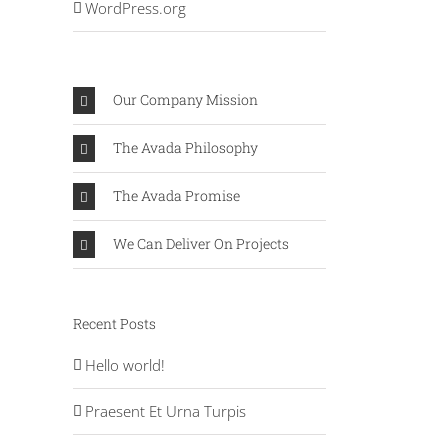
WordPress.org
Our Company Mission
The Avada Philosophy
The Avada Promise
We Can Deliver On Projects
Recent Posts
Hello world!
Praesent Et Urna Turpis